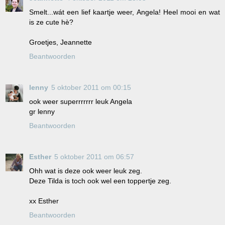
Smelt...wát een lief kaartje weer, Angela! Heel mooi en wat
is ze cute hè?
Groetjes, Jeannette
Beantwoorden
lenny
5 oktober 2011 om 00:15
ook weer superrrrrrr leuk Angela
gr lenny
Beantwoorden
Esther
5 oktober 2011 om 06:57
Ohh wat is deze ook weer leuk zeg.
Deze Tilda is toch ook wel een toppertje zeg.
xx Esther
Beantwoorden