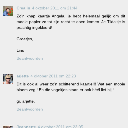
Crealin
4 oktober 2011 om 21:44
Zo'n knap kaartje Angela, je hebt helemaal gelijk om dit
mooie papier zo tot zijn recht te doen komen. Je Tilda'tje is
prachtig ingekleurd!
Groetjes,
Lins
Beantwoorden
arjette
4 oktober 2011 om 22:23
Dit is ook al weer zo'n schitterend kaartje!!! Wat een mooie
bloem zeg!! En die vogeltjes staan er ook héél lief bij!!
gr. arjette.
Beantwoorden
Jeannette
4 oktober 2011 om 23:05