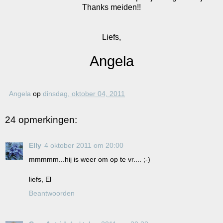
Thanks meiden!!
Liefs,
Angela
Angela
op
dinsdag, oktober 04, 2011
24 opmerkingen:
Elly
4 oktober 2011 om 20:00
mmmmm...hij is weer om op te vr.... ;-)
liefs, El
Beantwoorden