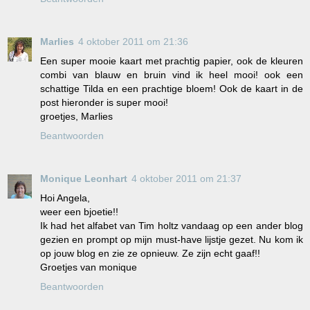
Marlies
4 oktober 2011 om 21:36
Een super mooie kaart met prachtig papier, ook de kleuren
combi van blauw en bruin vind ik heel mooi! ook een
schattige Tilda en een prachtige bloem! Ook de kaart in de
post hieronder is super mooi!
groetjes, Marlies
Beantwoorden
Monique Leonhart
4 oktober 2011 om 21:37
Hoi Angela,
weer een bjoetie!!
Ik had het alfabet van Tim holtz vandaag op een ander blog
gezien en prompt op mijn must-have lijstje gezet. Nu kom ik
op jouw blog en zie ze opnieuw. Ze zijn echt gaaf!!
Groetjes van monique
Beantwoorden