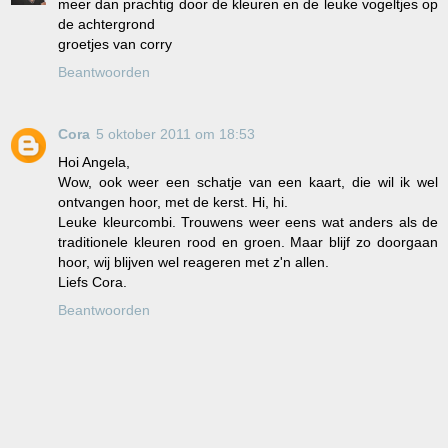
meer dan prachtig door de kleuren en de leuke vogeltjes op
de achtergrond
groetjes van corry
Beantwoorden
Cora
5 oktober 2011 om 18:53
Hoi Angela,
Wow, ook weer een schatje van een kaart, die wil ik wel
ontvangen hoor, met de kerst. Hi, hi.
Leuke kleurcombi. Trouwens weer eens wat anders als de
traditionele kleuren rood en groen. Maar blijf zo doorgaan
hoor, wij blijven wel reageren met z'n allen.
Liefs Cora.
Beantwoorden