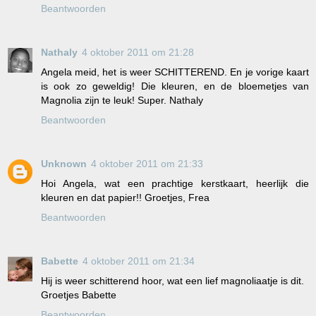
Beantwoorden
Nathaly
4 oktober 2011 om 21:28
Angela meid, het is weer SCHITTEREND. En je vorige kaart
is ook zo geweldig! Die kleuren, en de bloemetjes van
Magnolia zijn te leuk! Super. Nathaly
Beantwoorden
Unknown
4 oktober 2011 om 21:33
Hoi Angela, wat een prachtige kerstkaart, heerlijk die
kleuren en dat papier!! Groetjes, Frea
Beantwoorden
Babette
4 oktober 2011 om 21:34
Hij is weer schitterend hoor, wat een lief magnoliaatje is dit.
Groetjes Babette
Beantwoorden