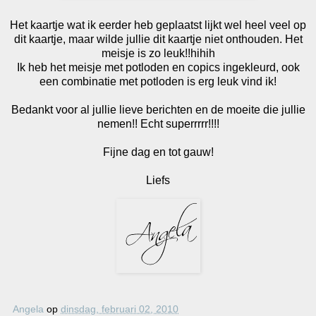
Het kaartje wat ik eerder heb geplaatst lijkt wel heel veel op
dit kaartje, maar wilde jullie dit kaartje niet onthouden. Het
meisje is zo leuk!!hihih
Ik heb het meisje met potloden en copics ingekleurd, ook
een combinatie met potloden is erg leuk vind ik!
Bedankt voor al jullie lieve berichten en de moeite die jullie
nemen!! Echt superrrrr!!!!
Fijne dag en tot gauw!
Liefs
Angela
op
dinsdag, februari 02, 2010