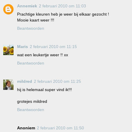
Annemiek
2 februari 2010 om 11:03
Prachtige kleuren heb je weer bij elkaar gezocht !
Mooie kaart weer !!!
Beantwoorden
Maris
2 februari 2010 om 11:15
wat een leukertje weer !! xx
Beantwoorden
mildred
2 februari 2010 om 11:25
hij is helemaal super vind ik!!!
grotejes mildred
Beantwoorden
Anoniem
2 februari 2010 om 11:50