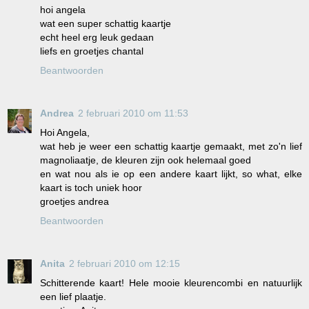
hoi angela
wat een super schattig kaartje
echt heel erg leuk gedaan
liefs en groetjes chantal
Beantwoorden
Andrea
2 februari 2010 om 11:53
Hoi Angela,
wat heb je weer een schattig kaartje gemaakt, met zo'n lief
magnoliaatje, de kleuren zijn ook helemaal goed
en wat nou als ie op een andere kaart lijkt, so what, elke
kaart is toch uniek hoor
groetjes andrea
Beantwoorden
Anita
2 februari 2010 om 12:15
Schitterende kaart! Hele mooie kleurencombi en natuurlijk
een lief plaatje.