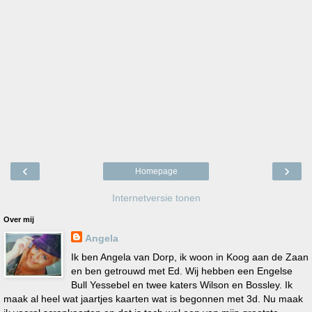
‹
›
Homepage
Internetversie tonen
Over mij
Angela
Ik ben Angela van Dorp, ik woon in Koog aan de Zaan
en ben getrouwd met Ed. Wij hebben een Engelse
Bull Yessebel en twee katers Wilson en Bossley. Ik
maak al heel wat jaartjes kaarten wat is begonnen met 3d. Nu maak