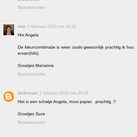
Beantwoorden
mar
2 februari 2010 om 18:26
Hoi Angela
De kleurcombinatie is weer zoals gewoonlijk prachtig ik hou
ervan(hihi).
Groetjes Marianne
Beantwoorden
Unknown
2 februari 2010 om 20:05
Het is een schatje Angela, mooi papier.. prachtig..!!
Groetjes Suze
Beantwoorden